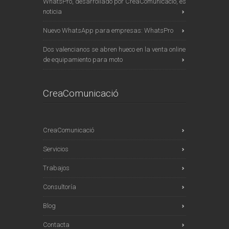
WhatsPro, desarrollado por CreaComunicació, es
noticia
Nuevo WhatsApp para empresas: WhatsPro
Dos valencianos se abren hueco en la venta online
de equipamiento para moto
CreaComunicació
CreaComunicació
Servicios
Trabajos
Consultoría
Blog
Contacta