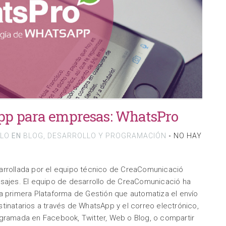
p para empresas: WhatsPro
LLO
EN
BLOG
,
DESARROLLO Y PROGRAMACIÓN
-
NO HAY
arrollada por el equipo técnico de CreaComunicació
nsajes. El equipo de desarrollo de CreaComunicació ha
a primera Plataforma de Gestión que automatiza el envío
tinatarios a través de WhatsApp y el correo electrónico,
ogramada en Facebook, Twitter, Web o Blog, o compartir