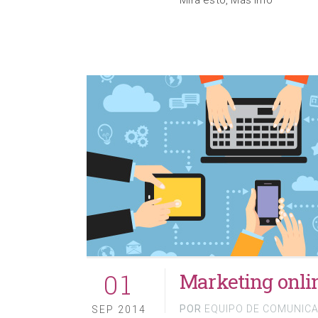
01
Marketing onlin
POR
EQUIPO DE COMUNIC
SEP 2014