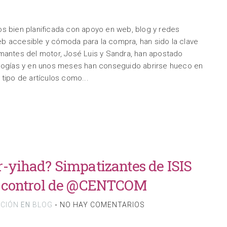
os bien planificada con apoyo en web, blog y redes
b accesible y cómoda para la compra, han sido la clave
mantes del motor, José Luis y Sandra, han apostado
ologías y en unos meses han conseguido abrirse hueco en
tipo de artículos como...
r-yihad? Simpatizantes de ISIS
l control de @CENTCOM
ACIÓN
EN
BLOG
-
NO HAY COMENTARIOS