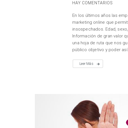
HAY COMENTARIOS
En los últimos años las em
marketing online que permit
insospechados. Edad, sexo, l
Información de gran valor q
una hoja de ruta que nos g
público objetivo y poder así.
Leer Más