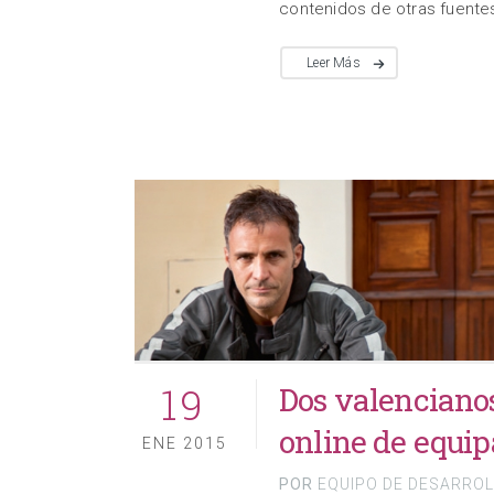
contenidos de otras fuentes
Leer Más
19
Dos valencianos
online de equi
ENE 2015
POR
EQUIPO DE DESARRO