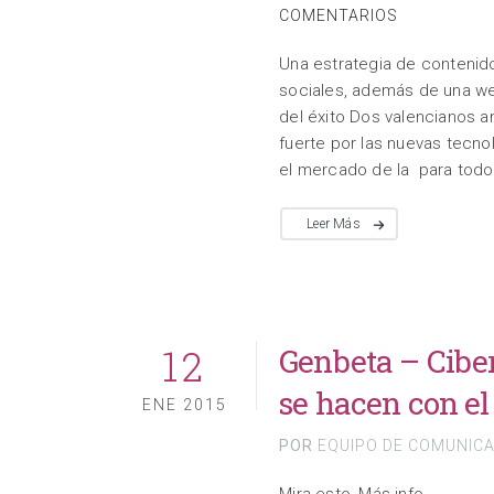
COMENTARIOS
Una estrategia de contenid
sociales, además de una we
del éxito Dos valencianos a
fuerte por las nuevas tecn
el mercado de la para todo 
Leer Más
12
Genbeta – Cibe
se hacen con e
ENE 2015
POR
EQUIPO DE COMUNIC
Mira esto, Más info