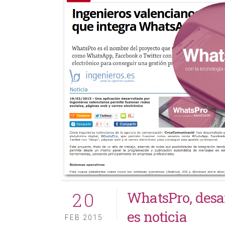
20
WhatsPro, desa
es noticia
FEB 2015