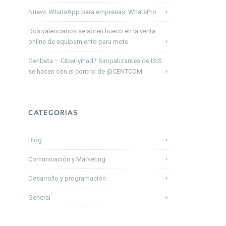
Nuevo WhatsApp para empresas: WhatsPro
Dos valencianos se abren hueco en la venta
online de equipamiento para moto
Genbeta – Ciber-yihad? Simpatizantes de ISIS
se hacen con el control de @CENTCOM
CATEGORÍAS
Blog
Comunicación y Marketing
Desarrollo y programación
General