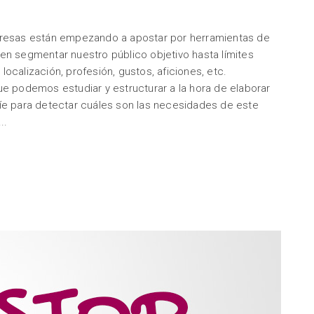
presas están empezando a apostar por herramientas de
en segmentar nuestro público objetivo hasta límites
ocalización, profesión, gustos, aficiones, etc.
ue podemos estudiar y estructurar a la hora de elaborar
uíe para detectar cuáles son las necesidades de este
..