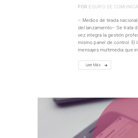
POR
EQUIPO DE COMUNIC
– Medios de tirada nacional
del lanzamiento– Se trata de
vez integra la gestión pro
mismo panel de control. El 
mensajes multimedia que in
Leer Más