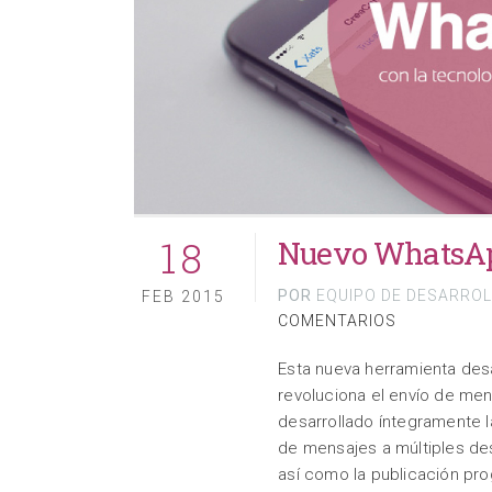
18
Nuevo WhatsAp
POR
EQUIPO DE DESARRO
FEB 2015
COMENTARIOS
Esta nueva herramienta des
revoluciona el envío de me
desarrollado íntegramente l
de mensajes a múltiples des
así como la publicación pr