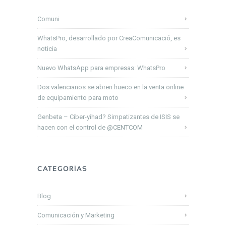
Comuni
WhatsPro, desarrollado por CreaComunicació, es
noticia
Nuevo WhatsApp para empresas: WhatsPro
Dos valencianos se abren hueco en la venta online
de equipamiento para moto
Genbeta – Ciber-yihad? Simpatizantes de ISIS se
hacen con el control de @CENTCOM
CATEGORÍAS
Blog
Comunicación y Marketing