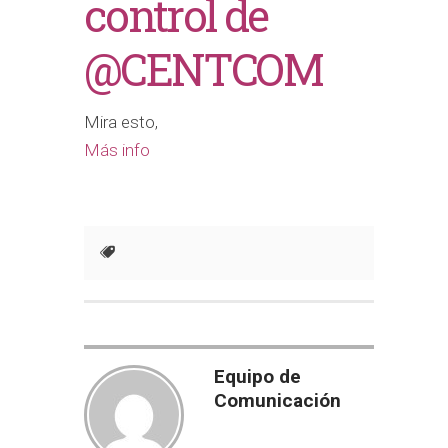
control de
@CENTCOM
Mira esto,
Más info
Equipo de
Comunicación