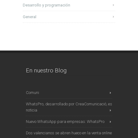
Desarrollo y programación
General
En nuestro Blog
Comuni
WhatsPro, desarrollado por CreaComunicació, es
noticia
Nuevo WhatsApp para empresas: WhatsPro
Dos valencianos se abren hueco en la venta online