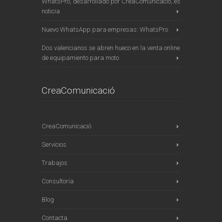
WhatsPro, desarrollado por CreaComunicació, es
noticia
Nuevo WhatsApp para empresas: WhatsPro
Dos valencianos se abren hueco en la venta online
de equipamiento para moto
CreaComunicació
CreaComunicació
Servicios
Trabajos
Consultoría
Blog
Contacta