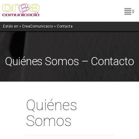
Estás en »
CreaComunicacio
» Contacta
Quiénes Somos – Contacto
Quiénes
Somos