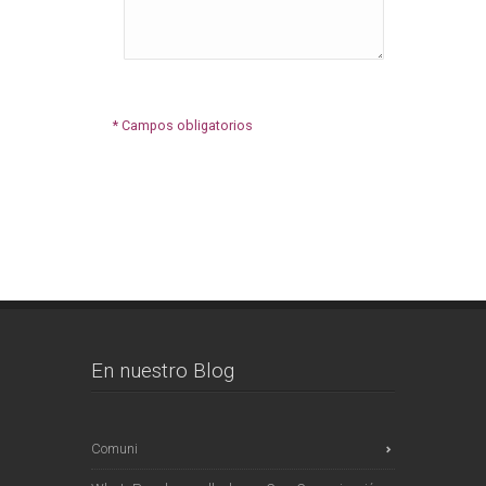
* Campos obligatorios
En nuestro Blog
Comuni