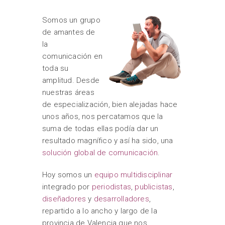
Somos un grupo
de amantes de
la
comunicación en
toda su
amplitud. Desde
nuestras áreas
de especialización, bien alejadas hace
unos años, nos percatamos que la
suma de todas ellas podía dar un
resultado magnífico y así ha sido, una
solución global de comunicación
.
Hoy somos un
equipo multidisciplinar
integrado por
periodistas
,
publicistas
,
diseñadores
y
desarrolladores
,
repartido a lo ancho y largo de la
provincia de Valencia que nos