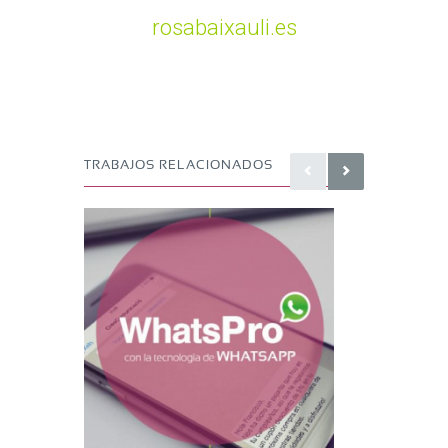
rosabaixauli.es
TRABAJOS RELACIONADOS