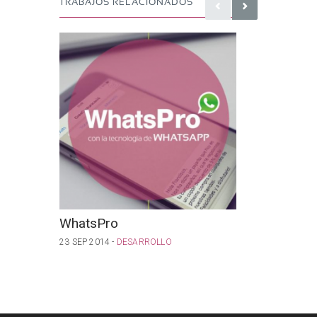
TRABAJOS RELACIONADOS
WhatsPro
App C
23 SEP 2014 -
DESARROLLO
18 SEP 201
DESARROL