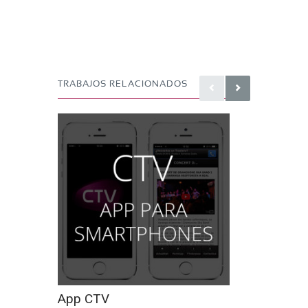
TRABAJOS RELACIONADOS
App CTV
Sorteo 