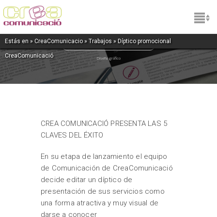
Crea Comunicació
Estás en »
CreaComunicacio
»
Trabajos
» Díptico promocional
CreaComunicació
Diseño gráfico
CREA COMUNICACIÓ PRESENTA LAS 5
CLAVES DEL ÉXITO
En su etapa de lanzamiento el equipo
de Comunicación de CreaComunicació
decide editar un díptico de
presentación de sus servicios como
una forma atractiva y muy visual de
darse a conocer